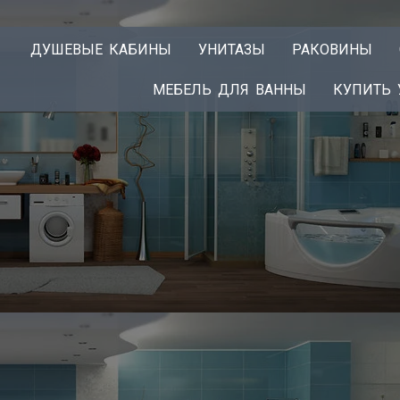
ДУШЕВЫЕ КАБИНЫ
УНИТАЗЫ
РАКОВИНЫ
МЕБЕЛЬ ДЛЯ ВАННЫ
КУПИТЬ 