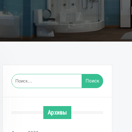
Найти:
Архивы