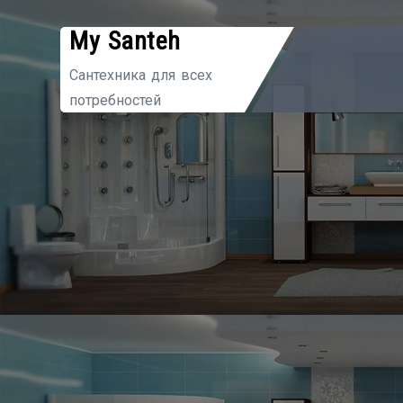
Перейти
My Santeh
к
содержимому
Сантехника для всех
потребностей