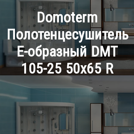
Domoterm
Полотенцесушитель
Е-образный DMT
105-25 50х65 R