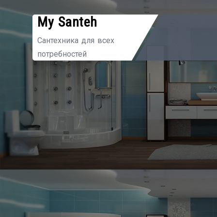
Перейти
My Santeh
к
содержимому
Сантехника для всех
потребностей