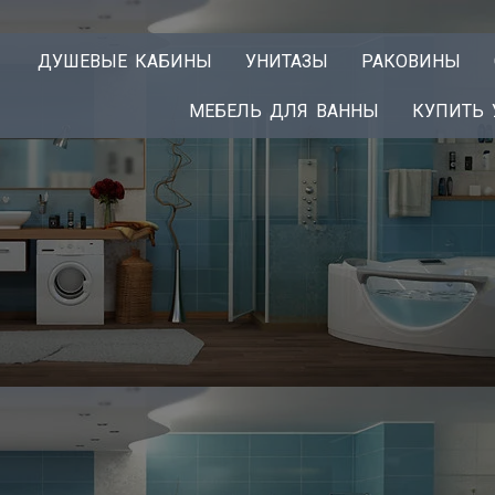
ДУШЕВЫЕ КАБИНЫ
УНИТАЗЫ
РАКОВИНЫ
МЕБЕЛЬ ДЛЯ ВАННЫ
КУПИТЬ 