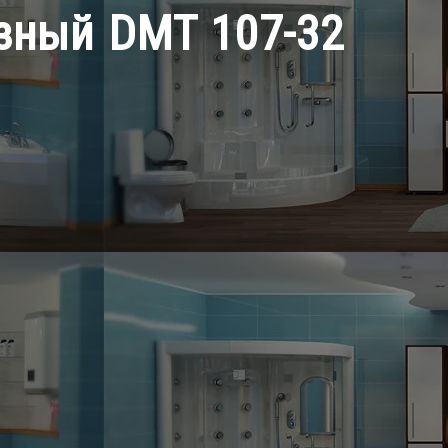
зный DMT 107-32