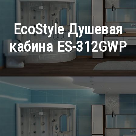
EcoStyle Душевая
кабина ES-312GWP