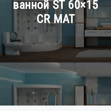
ванной ST 60×15
CR MAT