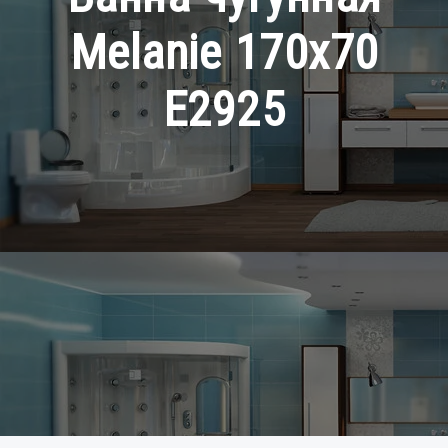
Melanie 170х70
E2925