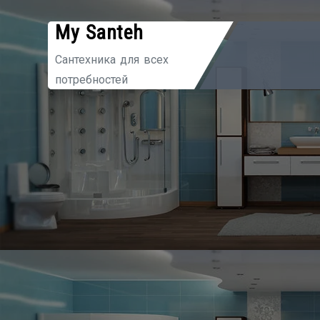
Перейти
My Santeh
к
содержимому
Сантехника для всех
потребностей