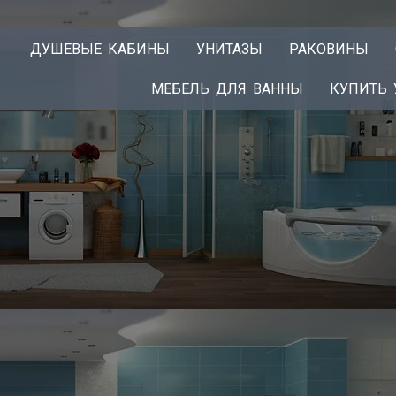
ДУШЕВЫЕ КАБИНЫ
УНИТАЗЫ
РАКОВИНЫ
МЕБЕЛЬ ДЛЯ ВАННЫ
КУПИТЬ 