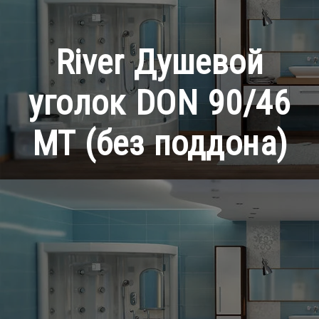
River Душевой
уголок DON 90/46
МТ (без поддона)