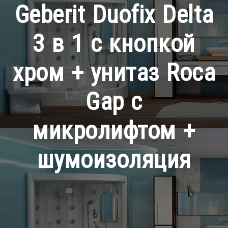
Geberit Duofix Delta
3 в 1 с кнопкой
хром + унитаз Roca
Gap с
микролифтом +
шумоизоляция