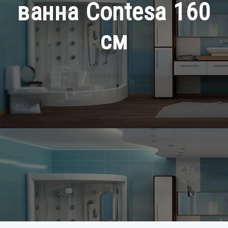
ванна Contesa 160
см