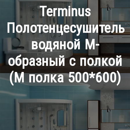
Terminus
Полотенцесушитель
водяной М-
образный с полкой
(М полка 500*600)