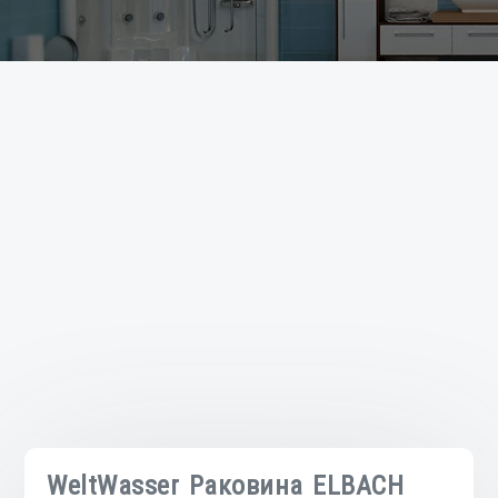
WeltWasser Раковина ELBACH