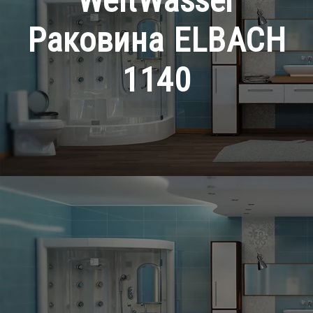
WeltWasser
Раковина ELBACH
1140