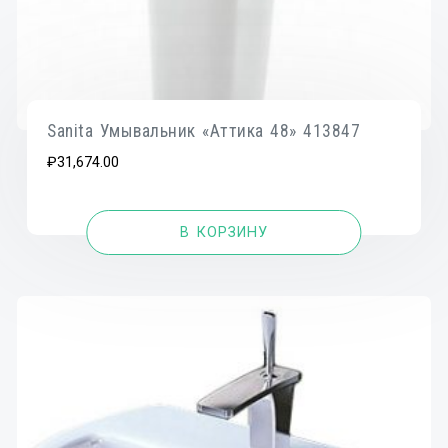
Sanita Умывальник «Аттика 48» 413847
₽
31,674.00
В КОРЗИНУ