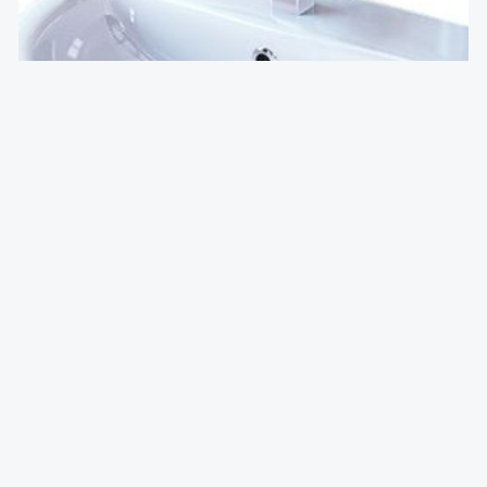
Sanita Luxe Умывальник Best luxe
₽
24,376.00
В КОРЗИНУ