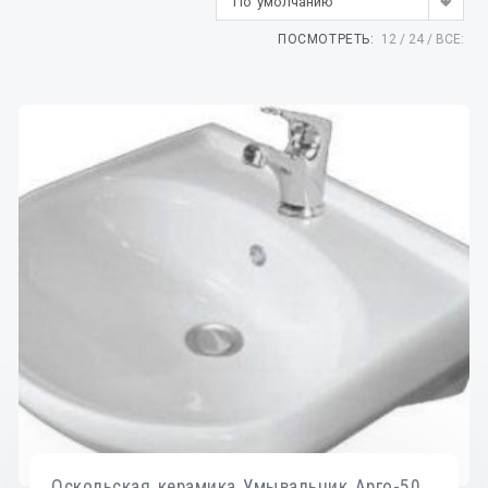
По умолчанию
ПОСМОТРЕТЬ:
12
24
ВСЕ:
Оскольская керамика Умывальник Арго-50